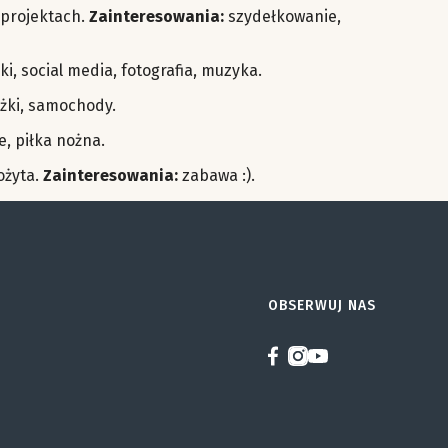
 projektach.
Zainteresowania:
szydełkowanie,
ki, social media, fotografia, muzyka.
żki, samochody.
, piłka nożna.
ożyta.
Zainteresowania:
zabawa :).
OBSERWUJ NAS