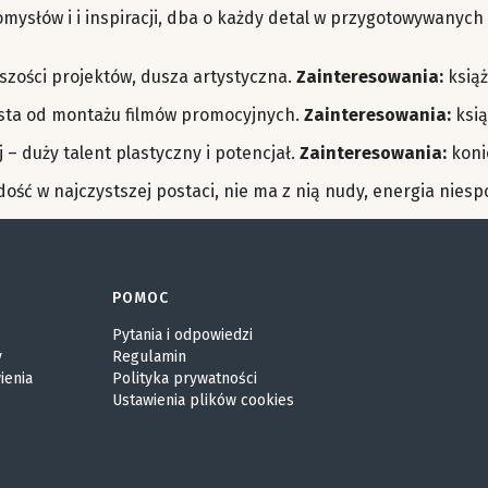
mysłów i i inspiracji, dba o każdy detal w przygotowywanych
kszości projektów, dusza artystyczna.
Zainteresowania:
książ
alista od montażu filmów promocyjnych.
Zainteresowania:
ksią
 – duży talent plastyczny i potencjał.
Zainteresowania:
konie
dość w najczystszej postaci, nie ma z nią nudy, energia niesp
POMOC
Pytania i odpowiedzi
y
Regulamin
ienia
Polityka prywatności
Ustawienia plików cookies