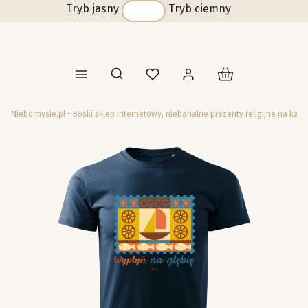
Tryb jasny
Tryb ciemny
Produkty w koszyk
Otwórz wyszukiwarkę
Nieboimysie.pl - Boski sklep internetowy, niebanalne prezenty religijne na każd