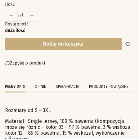
Ilość
szt.
Dostępność:
duża ilość
Dodaj do koszyka
Zapytaj o produkt
PEŁNY OPIS
OPINIE
SPECYFIKACJA
PRODUKTY POWIĄZANE
Rozmiary od S – 3XL
Materiał : Single Jersey, 100 % bawełna (kompozycja
może się różnić – kolor 03 – 97 % bawełna, 3 % wiskoza,
kolor 12 – 85 % bawełna, 15 % wiskoza), wykończenie
silikonowe